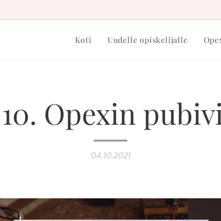
Koti
Uudelle opiskelijalle
Opex
.10. Opexin pubiv
04.10.2021