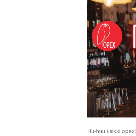
Hu-huu kaikki opexl