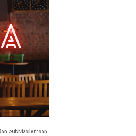
ään pubivisailemaan