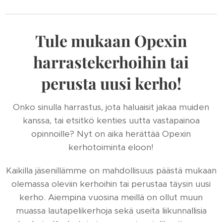
Tule mukaan Opexin
harrastekerhoihin tai
perusta uusi kerho!
Onko sinulla harrastus, jota haluaisit jakaa muiden
kanssa, tai etsitkö kenties uutta vastapainoa
opinnoille? Nyt on aika herättää Opexin
kerhotoiminta eloon!
Kaikilla jäsenillämme on mahdollisuus päästä mukaan
olemassa oleviin kerhoihin tai perustaa täysin uusi
kerho. Aiempina vuosina meillä on ollut muun
muassa lautapelikerhoja sekä useita liikunnallisia