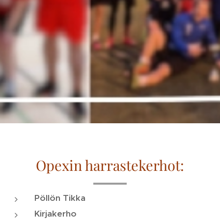
Opexin
harrastekerhot:
Pöllön Tikka
Kirjakerho