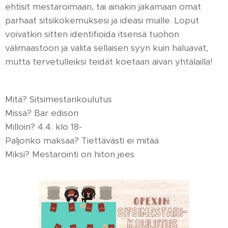
ehtisit mestaroimaan, tai ainakin jakamaan omat
parhaat sitsikokemuksesi ja ideasi muille. Loput
voivatkin sitten identifioida itsensä tuohon
välimaastoon ja valita sellaisen syyn kuin haluavat,
mutta tervetulleiksi teidät koetaan aivan yhtälailla!
Mitä? Sitsimestarikoulutus
Missä? Bar edison
Milloin? 4.4. klo 18-
Paljonko maksaa? Tiettävästi ei mitää
Miksi? Mestarointi on hiton jees