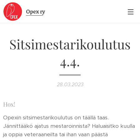
Opex
ry
Sitsimestarikoulutus
4.4.
28.03.2023
Hox!
Opexin sitsimestarikoulutus on täällä taas.
Jännittääkö ajatus mestaroinnista? Haluaisitko kuulla
ja oppia veteraaneilta tai ihan vaan päästä