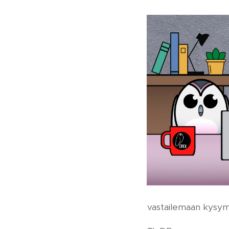
vastailemaan kysymyk