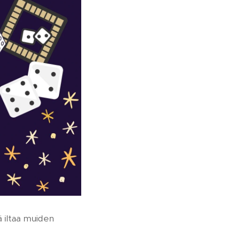
ä iltaa muiden