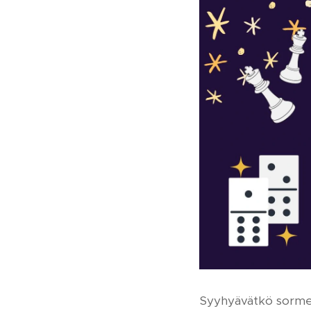
Syyhyävätkö sormesi,