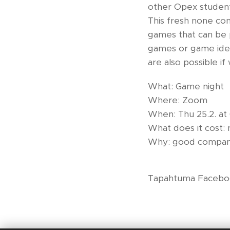
other Opex studen
This fresh none con
games that can be p
games or game idea
are also possible if
What: Game night
Where: Zoom
When: Thu 25.2. at
What does it cost: 
Why: good compa
Tapahtuma Faceboo