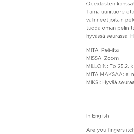
Opexlaisten kanssa
Tämä uunituore etät
valinneet joitain pe
tuoda oman pelin ta
hyvässä seurassa. H
MITÄ: Peli-ilta
MISSÄ: Zoom
MILLOIN: To 25.2. k
MITÄ MAKSAA: ei mi
MIKSI: Hyvää seuraa 
In English
Are you fingers itc